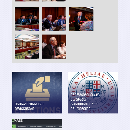
ენერგეტიკის და
მდგრადი
ენერგეტიკა და
განვითარების
არჩევნები
ინსტიტუტი
ენერგეტიკის
WEG-მა დააფუძნა
საკითხების განხილვა
ენერგეტიკის და
წინასაარჩევნო
მდგრადი
პერიოდში
განვითარების