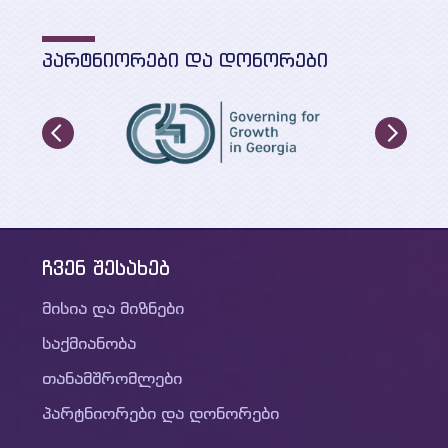
ᲞᲐᲠᲢᲜᲘᲝᲠᲔᲑᲘ ᲓᲐ ᲓᲝᲜᲝᲠᲔᲑᲘ
ჩვენ შესახებ
მისია და მიზნები
საქმიანობა
თანამშრომლები
პარტნიორები და დონორები