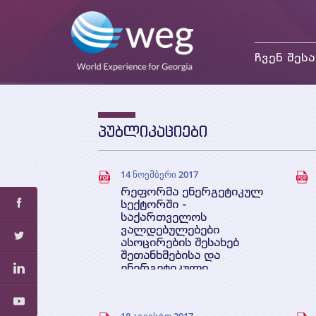
ჩვენ შესა
მისია და მიზნები
საქმიანობა
თანამშრომლები
პუბლიკაციები
პარტნიორები და
დონორები
14 ნოემბერი 2017
რეფორმა ენერგეტიკულ
სექტორში -
საქართველოს
ვალდებულებები
ასოცირების შესახებ
შეთანხმებისა და
ენერგეტიკული
გაერთიანების
ფარგლებში
ავტორი: მურმან