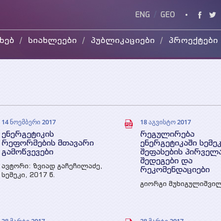
ENG
/
GEO
ხებ
სიახლეები
პუბლიკაციები
პროექტები
კვლევის
მიმდინარე
ვიდ
ანგარიშები
დასრულებული
WEG
სხვადასხვა
პუბლიკაცია
პრეზენტაციები
14 ნოემბერი 2017
18 აგვისტო 2017
ენერგეტიკის
რეგულირება
რეფორმების მთავარი
ენერგეტიკაში სემე
გამოწვევები
შეფასების პირველ
შედეგები და
ავტორი: ზვიად გაჩეჩილაძე,
რეკომენდაციები
სემეკი, 2017 წ.
გიორგი მუხიგულიშვილ
WEG, 2017 წ.