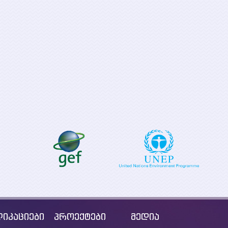
საქართველოს
„სუფთა ენერგია ყველა
დაბალემისიია
ევროპელისთვის“-
განვითარების
განხორცილების
გრძელვადიანი
მხარდაჭერა
(LT-LEDS) გან
საქართველოში.
საგზაო რუკის 
იკაციები
პროექტები
მედია