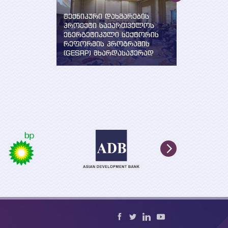
ნი
ტექნიკური დახმარების
„სუფთა ენე
პროექტი საქართველოს
ევროპელის
 სტრატეგიის
ენერგეტიკული სექტორის
განხორცილ
ხორციელების
რეფორმის პროგრამის
მხარდაჭერ
შემუშავება
(GESRP) მხარდასაჭერად
საქართველ