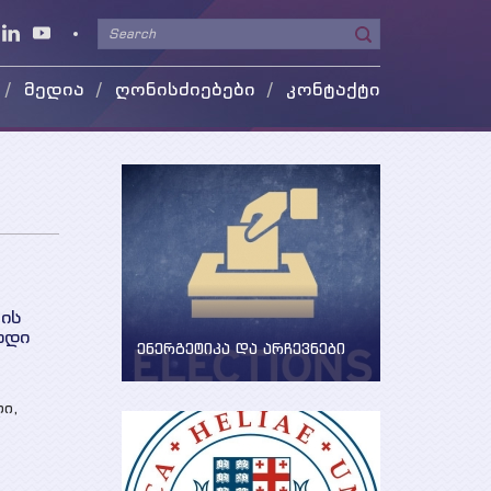
მედია
ღონისძიებები
კონტაქტი
ეო გალერეა
 მედიაში
კის
ადი
ენერგეტიკა და არჩევნები
ენერგეტიკის საკითხების
განხილვა წინასაარჩევნო
ი,
პერიოდში