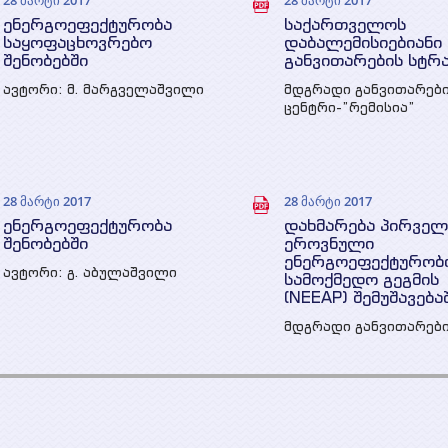
28 მარტი 2017
28 მარტი 2017
ენერგოეფექტურობა
საქართველოს
საყოფაცხოვრებო
დაბალემისიებიანი
შენობებში
განვითარების სტრ
ავტორი: მ. მარგველაშვილი
მდგრადი განვითარებ
ცენტრი-”რემისია”
28 მარტი 2017
28 მარტი 2017
ენერგოეფექტურობა
დახმარება პირველ
შენობებში
ეროვნული
ენერგოეფექტურობ
ავტორი: გ. აბულაშვილი
სამოქმედო გეგმის
(NEEAP) შემუშავებ
მდგრადი განვითარები
პოლიტიკის (SDAP) ცენ
კარინა მელიქიძე