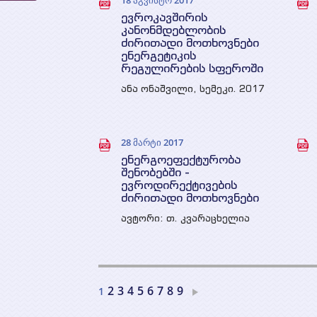
18 აგვისტო 2017
მარგველაშვილი, WEG, 2017
ევროკავშირის
წ.
კანონმდებლობის
ძირითადი მოთხოვნები
ენერგეტიკის
რეგულირების სფეროში
ანა ონაშვილი, სემეკი. 2017
წ.
28 მარტი 2017
ენერგოეფექტურობა
შენობებში -
ევროდირექტივების
ძირითადი მოთხოვნები
ავტორი: თ. კვარაცხელია
2
3
4
5
6
7
8
9
1