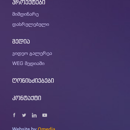
პროექტები
მიმდინარე
დასრულებული
მედია
ვიდეო გალერეა
WEG მედიაში
ღონისძიებები
კონტაქტი
Website by
Omedia