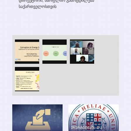
დირექტორი, მსოფლიო გამოცდილება
საქართველოსთვის
ენერგეტიკის და