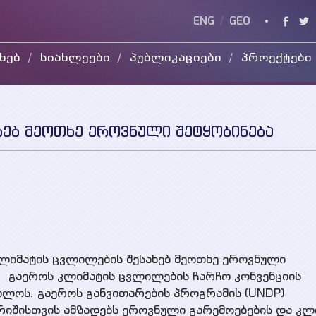
ENG
/
GEO
ხებ
სიახლეები
პუბლიკაციები
პროექტები
კვლევის
მიმდინარე
ვიდ
ანგარიშები
დასრულებული
WEG
სხვადასხვა
პუბლიკაცია
ხებ მეოთხე ეროვნული შეტყობინება
პრეზენტაციები
ლიმატის ცვლილების შესახებ მეოთხე ეროვნული
ც გაეროს კლიმატის ცვლილების ჩარჩო კონვენციის
ლოს. გაეროს განვითარების პროგრამის (UNDP)
იშისთვის ამზადებს ეროვნული გარემოებების და კლ