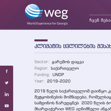
ჩვენ შესა
მისია და მიზნები
საქმიანობა
თანამშრომლები
კლიმატის ცვლილების შესა
პარტნიორები და
დონორები
Sector:
გარემოს დაცვა
Region:
საქართველო
Funding:
UNDP
Year:
2019-2020
2019 წელს საქართველომ დაიწყო კ
შეტყობინების მომზადება, რომელსა
სამდინოს წარუდგნეს 2020 წლის ბო
მხარდაჭერით WEG აღნიშნული ანგარ