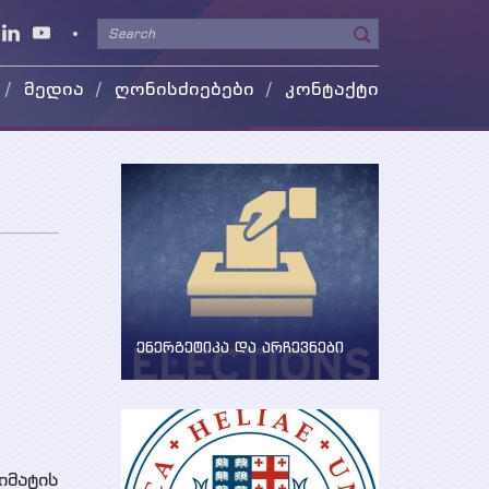
მედია
ღონისძიებები
კონტაქტი
ეო გალერეა
 მედიაში
ენერგეტიკა და არჩევნები
ენერგეტიკის საკითხების
განხილვა წინასაარჩევნო
პერიოდში
იმატის