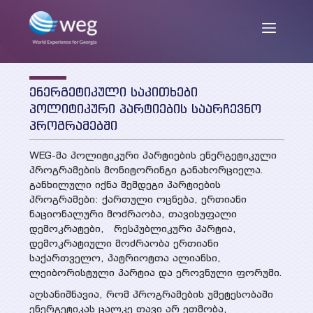
ენერგეტიკული საკითხები
ENG
/
GEO
პოლიტიკური პარტიების საარჩევნო
პროგრამებში
WEG-მა პოლიტიკური პარტიების ენერგეტიკული
ჩვენ შესახებ
პროგრამების მონიტორინგი განახორციელა.
განხილული იქნა შემდეგი პარტიების
პროგრამები: ქართული ოცნება, ერთიანი
მისია და მიზნები
ნაციონალური მოძრაობა, თავისუფალი
სიახლეები
დემოკრატები, რესპუბლიკური პარტია,
საქმიანობა
დემოკრატიული მოძრაობა ერთიანი
საქართველო, პატრიოტთა ალიანსი,
თანამშრომლები
პუბლიკაციები
ლეიბორისტული პარტია და ეროვნული ფორუმი.
პარტნიორები და დონორები
აღსანიშნავია, რომ პროგრამების უმეტესობაში
ენერგეტიკას ცალკე თავი არ ეთმობა,
კვლევის ანგარიშები