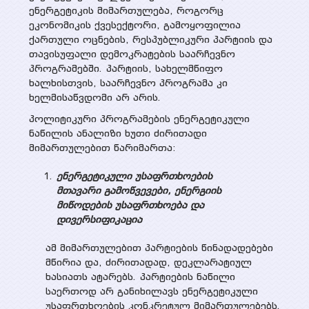
პროექტები
ენერგეტიკის მიმართულება, როგორც
სხვადასხვა პუბლიკაცია
ეკონომიკის ქვესექტორი, გამოყოფილია
ქართული ოცნების, რესპუბლიკური პარტიის და
მიმდინარე
პრეზენტაციები
მედია
თავისუფალი დემოკრატების საარჩევნო
პროგრამებში. პარტიის, სახელმწიფო
დასრულებული
ხალხისთვის, საარჩევნო პროგრამა კი
ვიდეო გალერეა
ხელმისაწვდომი არ არის.
ღონისძიებები
პოლიტიკური პროგრამების ენერგეტიკული
WEG მედიაში
ნაწილის ანალიზი ხუთი ძირითადი
მიმართულებით წარიმართა:
კონტაქტი
ენერგეტიკული უსაფრთხოების
მთავარი გამოწვევები, ენერგიის
მიწოდების უსაფრთხოება და
დივერსიფიკაცია
ამ მიმართულებით პარტიების წინადადებები
მწირია და, ძირითადად, დეკლარატიულ
ხასიათს ატარებს. პარტიების ნაწილი
საერთოდ არ განიხილავს ენერგეტიკული
უსაფრთხოების კონკრეტულ მიმართულებებს.